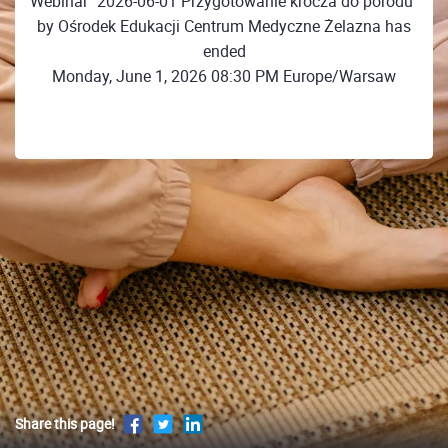
Webinar "2026-06-01 Przygotowanie krocza do porodu"
by Ośrodek Edukacji Centrum Medyczne Żelazna has
ended
Monday, June 1, 2026 08:30 PM Europe/Warsaw
Share this page!