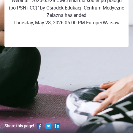
Webinar "2026-05-28 Ćwiczenia dla kobiet po połogu
(po PSN i CC)" by Ośrodek Edukacji Centrum Medyczne
Żelazna has ended
Thursday, May 28, 2026 06:00 PM Europe/Warsaw
Share this page!